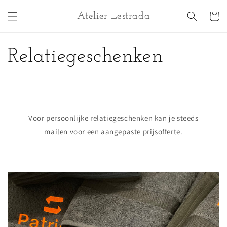
Meteen
naar de
Winkelwa
Atelier Lestrada
content
Relatiegeschenken
Voor persoonlijke relatiegeschenken kan je steeds
mailen voor een aangepaste prijsofferte.