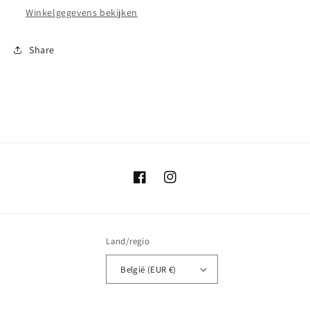
Winkelgegevens bekijken
Share
Facebook
Instagram
Land/regio
België (EUR €)
Betaalmethoden