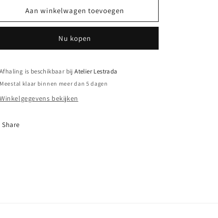
Aan winkelwagen toevoegen
Nu kopen
Afhaling is beschikbaar bij
Atelier Lestrada
Meestal klaar binnen meer dan 5 dagen
Winkelgegevens bekijken
Share